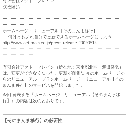
有限会社アクト・ブレイン
渡邉隆弘
━ ━ ━ ━ ━ ━ ━ ━ ━ ━ ━ ━ ━ ━
━ ━ ━ ━
ホームページ・リニューアル【そのまんま移行】
－ 何はともあれ自分で更新できるホームページにしよう －
http://www.act-brain.co.jp/press-release-20090514
━ ━ ━ ━ ━ ━ ━ ━ ━ ━ ━ ━ ━ ━
━ ━ ━ ━
有限会社アクト・ブレイン（所在地：東京都北区 渡邉隆弘）
は、変更ができなくなった、更新が面倒な 今のホームページか
らのリニューアル・プランホームページ・リニューアル【その
まんま移行】のサービスを開始しました。
今回 発表する『ホームページ・リニューアル【そのまんま移
行】』の内容は次のとおりです。
【そのまんま移行】の必要性