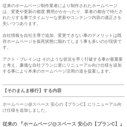
従来のホームページ制作業者により制作されたホームページ
は、変更や更新の都度 費用がかかったり、業者の都合で待たさ
れたりする事でタイムリーな更新やコンテンツ内容の適正さを
失いつつあります。
自社情報を自社主導で追加、変更できない事のデメリットは既
存ホームページを仮死状態に陥れてしまう事も多いのが現状で
す。
アクト・ブレインは そのような状況を早く打破する事が最重要
と考え、廉価な自社プランに更にリニューアル向け仕様を追加
する事により本来のホームページ活用の道を提案します。
【そのまんま移行】する内容
ホームページ@スペース 安心の【プランC】にリニューアル向
け仕様を追加しました。
従来の 『ホームページ@スペース 安心の【プランC】』