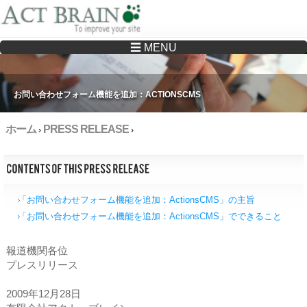
☰ MENU
Drupalサイトの制作・保守をどこに頼んでいいか分からない方へ…まずはご相談く
ださい
お問い合わせフォーム機能を追加：ACTIONSCMS
ホーム
PRESS RELEASE
›
›
「お問い合わせフォーム機能を追加：ActionsCMS」の主旨
「お問い合わせフォーム機能を追加：ActionsCMS」でできること
報道機関各位
プレスリリース
2009年12月28日