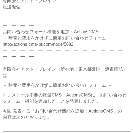
有限会社アクト・ブレイン
渡邉隆弘
━ ━ ━ ━ ━ ━ ━ ━ ━ ━ ━ ━ ━ ━
━ ━ ━ ━
お問い合わせフォーム機能を追加：ActionsCMS
－ 時間と費用をかけずに簡単お問い合わせフォーム －
http://actions.cms-pr.com/node/5682
━ ━ ━ ━ ━ ━ ━ ━ ━ ━ ━ ━ ━ ━
━ ━ ━ ━
有限会社アクト・ブレイン（所在地：東京都北区 渡邉隆弘）
は、
－ 時間と費用をかけずに簡単お問い合わせフォーム －
インストール不要の軽量CMS：ActionsCMSに「お問い合わせ
フォーム」機能を追加したことを発表しました。
今回 発表する「お問い合わせ機能を追加：ActionsCMS」の
内容は次のとおりです。