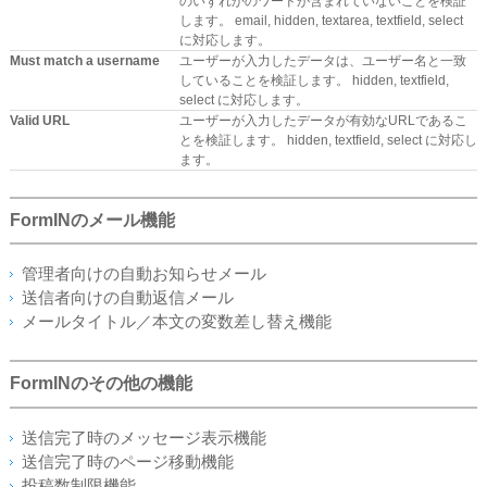
のいずれかのワードが含まれていないことを検証
します。 email, hidden, textarea, textfield, select
に対応します。
Must match a username
ユーザーが入力したデータは、ユーザー名と一致
していることを検証します。 hidden, textfield,
select に対応します。
Valid URL
ユーザーが入力したデータが有効なURLであるこ
とを検証します。 hidden, textfield, select に対応し
ます。
FormINのメール機能
管理者向けの自動お知らせメール
送信者向けの自動返信メール
メールタイトル／本文の変数差し替え機能
FormINのその他の機能
送信完了時のメッセージ表示機能
送信完了時のページ移動機能
投稿数制限機能