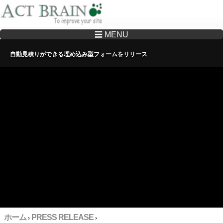
☰ MENU
Drupalサイトの制作・保守をどこに頼んでいいか分からない方へ…まずはご相談く
ださい
自動見積りができる埋め込み型フォームをリリース
ホーム
PRESS RELEASE
›
›