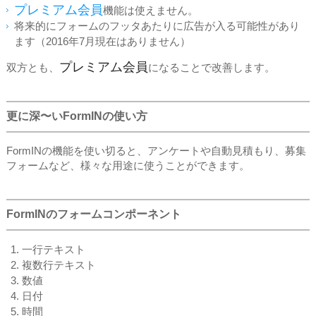
プレミアム会員
機能は使えません。
将来的にフォームのフッタあたりに広告が入る可能性があり
ます（2016年7月現在はありません）
プレミアム会員
双方とも、
になることで改善します。
更に深〜いFormINの使い方
FormINの機能を使い切ると、アンケートや自動見積もり、募集
フォームなど、様々な用途に使うことができます。
FormINのフォームコンポーネント
一行テキスト
複数行テキスト
数値
日付
時間