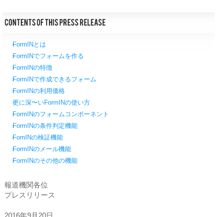
FormINとは
FormINでフォームを作る
FormINの特徴
FormINで作成できるフォーム
FormINの利用価格
更に深〜いFormINの使い方
FormINのフォームコンポーネント
FormINの条件判定機能
FomINの検証機能
FormINのメール機能
FormINのその他の機能
報道機関各位
プレスリリース
2016年9月20日