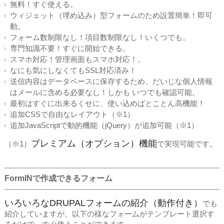
無料！すぐ使える。
ウィジェット（埋め込み）型フォームのため設置簡単！即可
動。
フォーム数制限なし！項目数制限なし！いくつでも。
専門知識不要！すぐに開始できる。
スマホ対応！管理画面もスマホ対応！。
なにも気にしなくてもSSL対応済み！
送信内容はデータベースに保存するため、だいじな個人情報
はメールに含める必要なし！しかも いつでも確認可能。
最初はすぐに出来るくせに、使い込めばとことん高機能！
追加CSSで自由なレイアウト（※1）
追加JavaScriptで動的機能（jQuery）が追加可能（※1）
プレミアム（オプション）機能
（※1）
で実現可能です。
FormINで作成できるフォーム
いろいろなDRUPALフォームの紹介（動作付き）
でも
紹介していますが、以下の様なフォームがテンプレート選択す