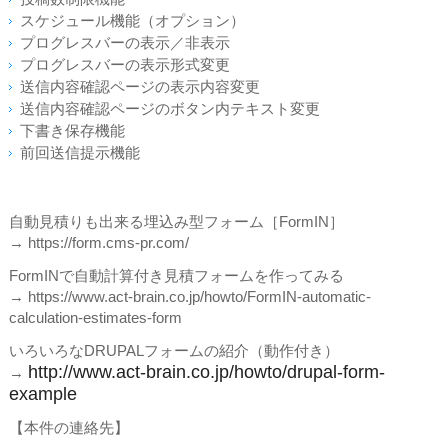
スケジュール機能（オプション）
プログレスバーの表示／非表示
プログレスバーの表示形式変更
送信内容確認ページの表示内容変更
送信内容確認ページのボタン内テキスト変更
下書き保存機能
前回送信提示機能
自動見積りも出来る埋込み型フォーム［FormIN］
→ https://form.cms-pr.com/
FormINで自動計算付き見積フォームを作ってみる
→ https://www.act-brain.co.jp/howto/FormIN-automatic-
calculation-estimates-form
いろいろなDRUPALフォームの紹介（動作付き）
http://www.act-brain.co.jp/howto/drupal-form-
→
example
【本件の連絡先】