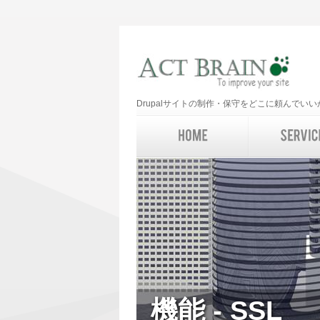
Drupalサイトの制作・保守をどこに頼んで
機能 - SSL