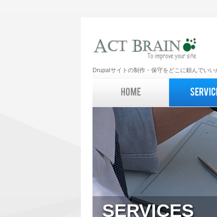
Drupalサイトの制作・保守をどこに頼んで
SERVICES