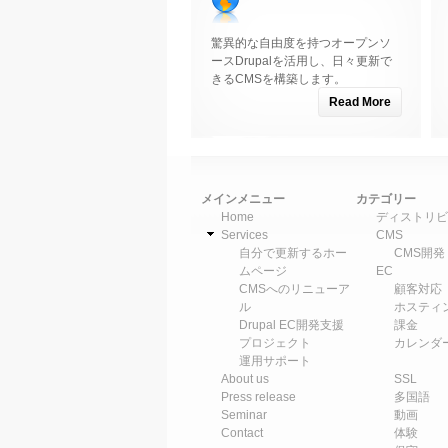
驚異的な自由度を持つオープンソ
ースDrupalを活用し、日々更新で
きるCMSを構築します。
Read More
メインメニュー
カテゴリー
Home
ディストリビ
Services
CMS
自分で更新するホー
CMS開発
ムページ
EC
CMSへのリニューア
顧客対応
ル
ホスティ
Drupal EC開発支援
課金
プロジェクト
カレンダ
運用サポート
About us
SSL
Press release
多国語
Seminar
動画
Contact
体験