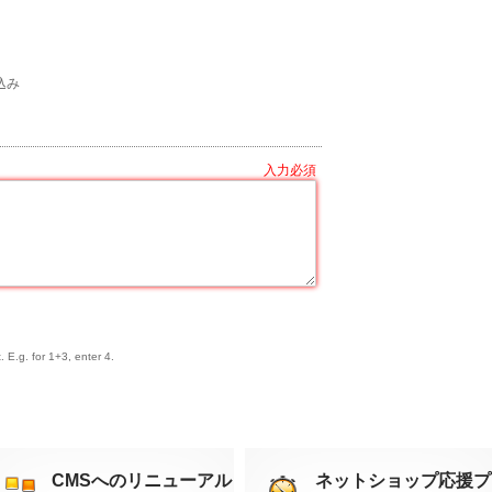
申込み
 E.g. for 1+3, enter 4.
CMSへのリニューアル
ネットショップ応援プ