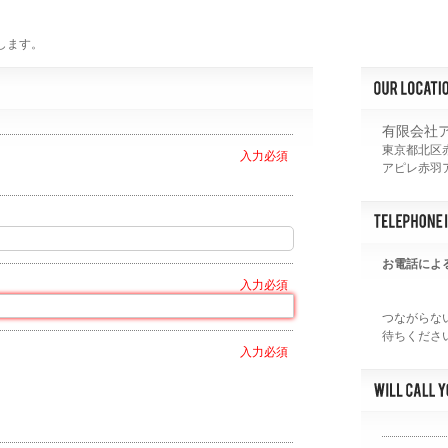
します。
有限会社
東京都北区赤
アピレ赤羽ア
お電話によ