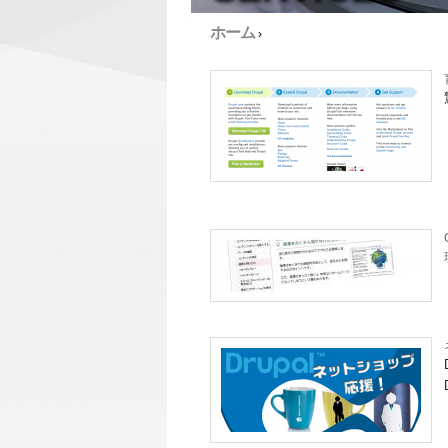
ホーム
›