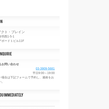
アクト・ブレイン
羽西1-5-1
ボード１ビル11F
るお問い合わせ
03-3909-5681
平日9:00～19:00