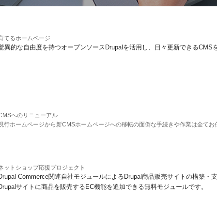
育てるホームページ
驚異的な自由度を持つオープンソースDrupalを活用し、日々更新できるCMS
CMSへのリニューアル
現行ホームページから新CMSホームページへの移転の面倒な手続きや作業は全てお
ネットショップ応援プロジェクト
Drupal Commerce関連自社モジュールによるDrupal商品販売サイトの構築・支援
Drupalサイトに商品を販売するEC機能を追加できる無料モジュールです。