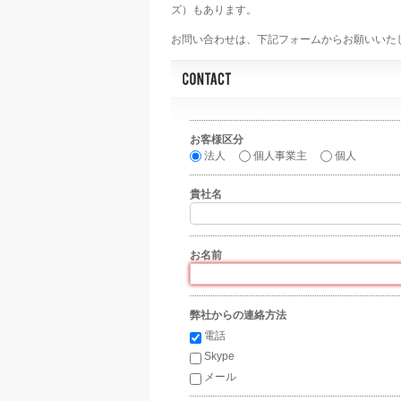
ズ）もあります。
お問い合わせは、下記フォームからお願いいた
お客様区分
*
法人
個人事業主
個人
貴社名
お名前
*
弊社からの連絡方法
*
電話
Skype
メール