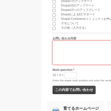
Drupal7のアップデート
Drupal10のアップデート
Drupal10へのアップグレード
DrupalによるECサポート
Drupal Commerceコミュニティお
デモについて
その他（入力する）
お問い合わせ内容
*
Math question
*
10 + 4 =
Solve this simple math problem and enter the result.
育てるホームページ