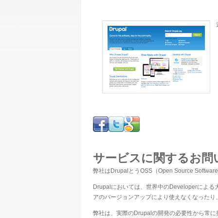
サービスに関するお問
弊社はDrupalとうOSS（Open Source
Drupalにおいては、世界中のDevelop
アのバージョンアップにより使えなくなったり
弊社は、実際のDrupalの開発の必要性から常