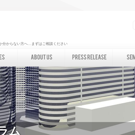
いいか分からない方へ…まずはご相談ください
ーラム