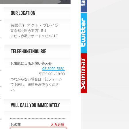
有限会社アクト・ブレイン
東京都北区赤羽西1-5-1
アピレ赤羽アボード１ビル11F
張
お電話によるお問い合わせ
03-3909-5681
平日9:00～19:00
後
お名前
*