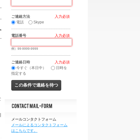
ご連絡方法
*
電話
Skype
へ
電話番号
*
例）99-9999-9999
ご連絡日時
*
今すぐ（本日中）
日時を
指定する
な
相
メールコンタクトフォーム
メールによるコンタクトフォーム
はこちらです。