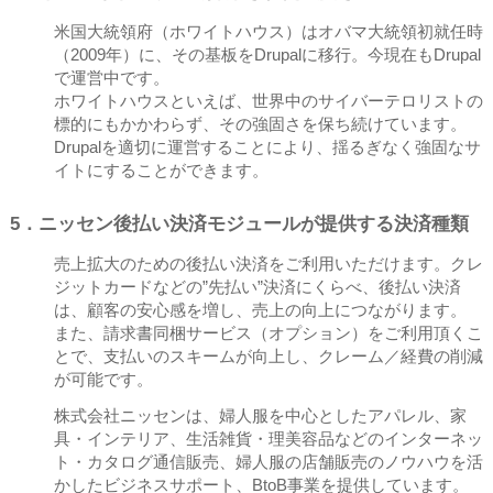
米国大統領府（ホワイトハウス）はオバマ大統領初就任時
（2009年）に、その基板をDrupalに移行。今現在もDrupal
で運営中です。
ホワイトハウスといえば、世界中のサイバーテロリストの
標的にもかかわらず、その強固さを保ち続けています。
Drupalを適切に運営することにより、揺るぎなく強固なサ
イトにすることができます。
5．ニッセン後払い決済モジュールが提供する決済種類
売上拡大のための後払い決済をご利用いただけます。クレ
ジットカードなどの”先払い”決済にくらべ、後払い決済
は、顧客の安心感を増し、売上の向上につながります。
また、請求書同梱サービス（オプション）をご利用頂くこ
とで、支払いのスキームが向上し、クレーム／経費の削減
が可能です。
株式会社ニッセンは、婦人服を中心としたアパレル、家
具・インテリア、生活雑貨・理美容品などのインターネッ
ト・カタログ通信販売、婦人服の店舗販売のノウハウを活
かしたビジネスサポート、BtoB事業を提供しています。