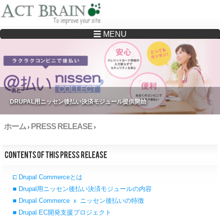
☰ MENU
Drupalサイトの制作・保守をどこに頼んでいいか分からない方へ…まずはご相談く
ださい
DRUPAL用ニッセン後払い決済モジュール提供開始
ホーム
PRESS RELEASE
›
›
□ Drupal Commerceとは
■ Drupal用ニッセン後払い決済モジュールの内容
■ Drupal Commerce ｘ ニッセン後払いの特徴
■ Drupal EC開発支援プロジェクト