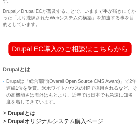
す。
Drupal／Drupal ECが普及することで、いままで手が届きにくか
った「より洗練されたWebシステムの構築」を加速する事を目
的としています。
Drupal EC導入のご相談はこちらから
Drupalとは
Drupalは「総合部門(Ovarall Open Source CMS Award)」で2年
連続1位を受賞。米ホワイトハウスのHPで採用されるなど、そ
の高機能さは海外はもとより、近年では日本でも急速に知名
度を増してきています。
> Drupalとは
> Drupalオリジナルシステム購入ページ