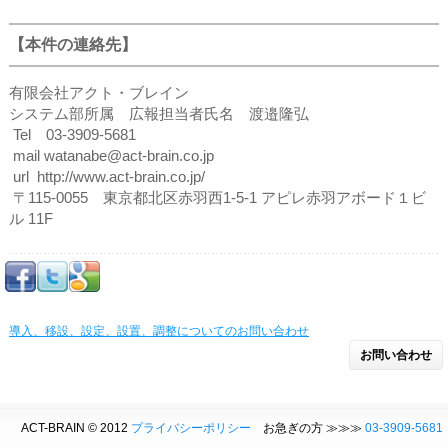
【本件の連絡先】
有限会社アクト・ブレイン
システム部所属 広報担当者氏名 渡邉隆弘
Tel 03-3909-5681
mail watanabe@act-brain.co.jp
url http://www.act-brain.co.jp/
〒115-0055 東京都北区赤羽西1-5-1 アピレ赤羽アボード１ビ
ル 11F
導入、移設、設定、設置、調整についてのお問い合わせ
お問い合わせ
ACT-BRAIN © 2012
プライバシーポリシー
お急ぎの方 ≫≫≫
03-3909-5681