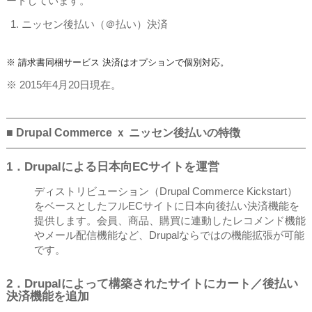
ートしています。
ニッセン後払い（＠払い）決済
※ 請求書同梱サービス 決済はオプションで個別対応。
※ 2015年4月20日現在。
■ Drupal Commerce ｘ ニッセン後払いの特徴
1．Drupalによる日本向ECサイトを運営
ディストリビューション（Drupal Commerce Kickstart）
をベースとしたフルECサイトに日本向後払い決済機能を
提供します。会員、商品、購買に連動したレコメンド機能
やメール配信機能など、Drupalならではの機能拡張が可能
です。
2．Drupalによって構築されたサイトにカート／後払い
決済機能を追加