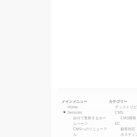
メインメニュー
カテゴリー
Home
ディストリビ
Services
CMS
自分で更新するホー
CMS開発
ムページ
EC
CMSへのリニューア
顧客対応
ル
ホスティ