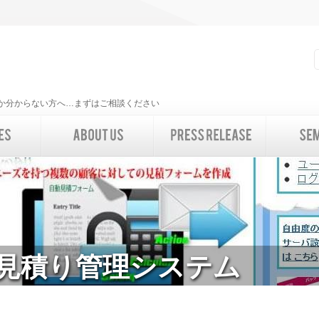
いいか分からない方へ…まずはご相談ください
見積り管理システム