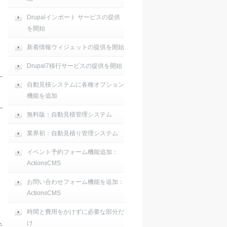
Drupalインポート サービスの提供
を開始
新着情報ウィジェットの提供を開始
Drupal7移行サービスの提供を開始
自動見積システムに各種オプション
機能を追加
無料版：自動見積管理システム
業界初：自動見積り管理システム
イベント予約フォーム機能追加：
ActionsCMS
お問い合わせフォーム機能を追加：
ActionsCMS
時間と費用をかけずに必要な部分だ
け
で