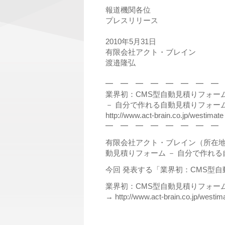
報道機関各位
プレスリリース
2010年5月31日
有限会社アクト・ブレイン
渡邉隆弘
━ ━ ━ ━ ━ ━ ━ ━
業界初：CMS型自動見積りフォー
－ 自分で作れる自動見積りフォーム
http://www.act-brain.co.jp/westimate
━ ━ ━ ━ ━ ━ ━ ━
有限会社アクト・ブレイン（所在地：
動見積りフォーム － 自分で作れ
今回 発表する「業界初：CMS型
業界初：CMS型自動見積りフォーム
→ http://www.act-brain.co.jp/westim