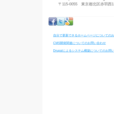
〒115-0055 東京都北区赤羽西1-5
自分で更新できるホームページについての
CMS開発関連についてのお問い合わせ
Drupalによるシステム構築についてのお問