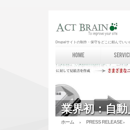
Drupalサイトの制作・保守をどこに頼んで
業界初：自動
ホーム
PRESS RELEASE
›
›