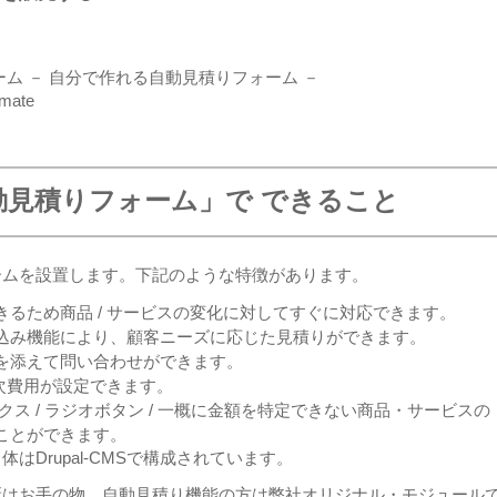
ム － 自分で作れる自動見積りフォーム －
timate
動見積りフォーム」で できること
ームを設置します。下記のような特徴があります。
るため商品 / サービスの変化に対してすぐに対応できます。
込み機能により、顧客ニーズに応じた見積りができます。
を添えて問い合わせができます。
月次費用が設定できます。
ス / ラジオボタン / 一概に金額を特定できない商品・サービスの
ことができます。
Drupal-CMSで構成されています。
新はお手の物。自動見積り機能の方は弊社オリジナル・モジュール