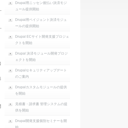
Drupal用ニッセン後払い決済モジ
ュール提供開始
Drupal用ペイジェント決済モジュ
ールの提供開始
Drupal ECサイト開発支援プロジェ
クトを開始
Drupal 決済モジュール開発プロジ
ェクトを開始
踏
Drupalセキュリティアップデート
のご案内
形
Drupalカスタムモジュールの提供
を開始
見積書・請求書 管理システムの提
開
供を開始
Drupal開発支援個別セミナーを開
始