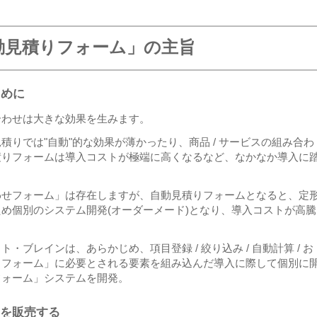
動見積りフォーム」の主旨
ために
合わせは大きな効果を生みます。
りでは"自動"的な効果が薄かったり、商品 / サービスの組み合わ
積りフォームは導入コストが極端に高くなるなど、なかなか導入に
わせフォーム」は存在しますが、自動見積りフォームとなると、定
め個別のシステム開発(オーダーメード)となり、導入コストが高騰
ブレインは、あらかじめ、項目登録 / 絞り込み / 自動計算 / お
りフォーム」に必要とされる要素を組み込んだ導入に際して個別に
フォーム」システムを開発。
を販売する