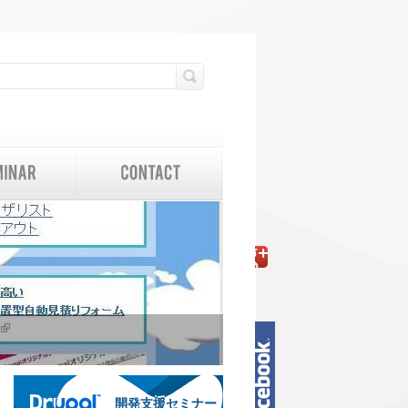
検索フォーム
検索
開発支援セミナー
開発支援セミナー