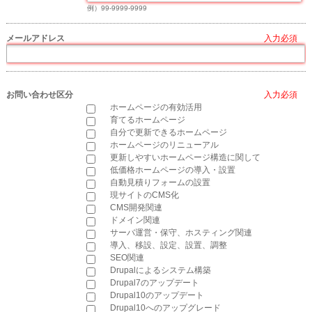
例）99-9999-9999
メールアドレス
*
お問い合わせ区分
*
ホームページの有効活用
育てるホームページ
自分で更新できるホームページ
ホームページのリニューアル
更新しやすいホームページ構造に関して
低価格ホームページの導入・設置
自動見積りフォームの設置
現サイトのCMS化
CMS開発関連
ドメイン関連
サーバ運営・保守、ホスティング関連
導入、移設、設定、設置、調整
SEO関連
Drupalによるシステム構築
Drupal7のアップデート
Drupal10のアップデート
Drupal10へのアップグレード