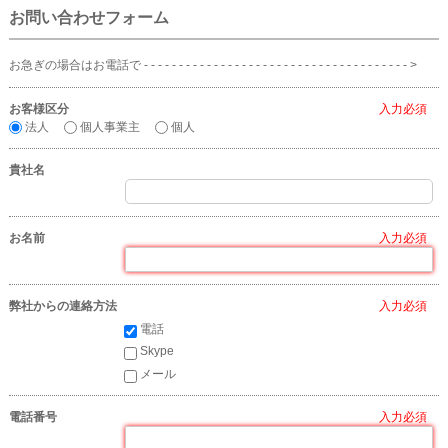
お問い合わせフォーム
お急ぎの場合はお電話で - - - - - - - - - - - - - - - - - - - - - - - - - - - - - - - - - - - - - - >
お客様区分
*
法人
個人事業主
個人
貴社名
お名前
*
弊社からの連絡方法
*
電話
Skype
メール
電話番号
*