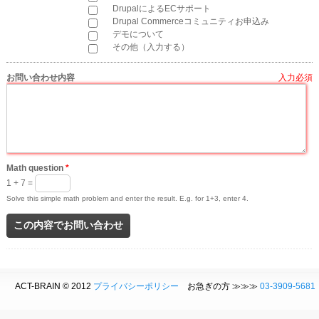
DrupalによるECサポート
Drupal Commerceコミュニティお申込み
デモについて
その他（入力する）
お問い合わせ内容
*
Math question
*
1 + 7 =
Solve this simple math problem and enter the result. E.g. for 1+3, enter 4.
ACT-BRAIN © 2012
プライバシーポリシー
お急ぎの方 ≫≫≫
03-3909-5681