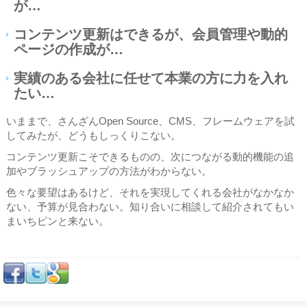
が…
コンテンツ更新はできるが、会員管理や動的
ページの作成が…
実績のある会社に任せて本業の方に力を入れ
たい…
いままで、さんざんOpen Source、CMS、フレームウェアを試
してみたが、どうもしっくりこない。
コンテンツ更新こそできるものの、次につながる動的機能の追
加やブラッシュアップの方法がわからない。
色々な要望はあるけど、それを実現してくれる会社がなかなか
ない、予算が見合わない。知り合いに相談して紹介されてもい
まいちピンと来ない。