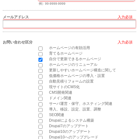
例）99-9999-9999
メールアドレス
*
お問い合わせ区分
*
ホームページの有効活用
育てるホームページ
自分で更新できるホームページ
ホームページのリニューアル
更新しやすいホームページ構造に関して
低価格ホームページの導入・設置
自動見積りフォームの設置
現サイトのCMS化
CMS開発関連
ドメイン関連
サーバ運営・保守、ホスティング関連
導入、移設、設定、設置、調整
SEO関連
Drupalによるシステム構築
Drupal7のアップデート
Drupal10のアップデート
Drupal10へのアップグレード