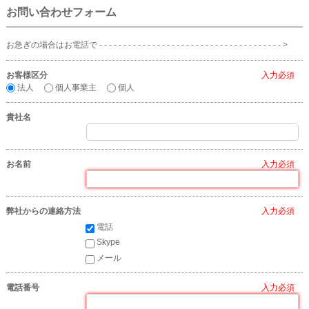
お問い合わせフォーム
お急ぎの場合はお電話で - - - - - - - - - - - - - - - - - - - - - - - - - - - - - - - - - - - - - - >
お客様区分
*
法人
個人事業主
個人
貴社名
お名前
*
弊社からの連絡方法
*
電話
Skype
メール
電話番号
*