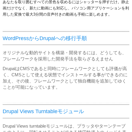
あなたを取り囲むすべての景色を収めるにはシャッターを押すだけ。
静止
画だけでなく、新たに動画にも対応し、パソコン用アプリケーションを利
用した変換で最大3分間の音声付きの動画も手軽に楽しめます。
WordPressからDrupalへの移行手順
オリジナルな動的サイトを構築・開発するには、どうしても、
フレームワークを採用した開発手法を取らざるえません
DrupalはCMSであると同時にフレームワークとしても評価が高
く、CMSとして使える状態でインストールする事ができるのに
加え、その後、フレームワークとして独自機能を追加してゆく
ことが可能になっています。
Drupal Views Turntableモジュール
Drupal Views turntableモジュールは、プラッタやターンテーブ