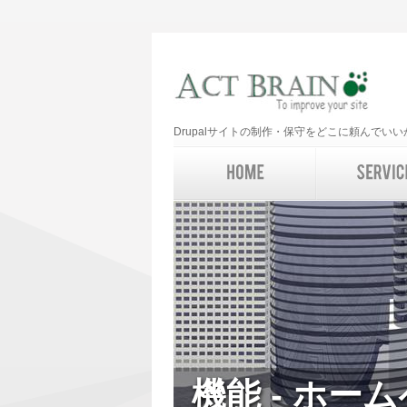
Drupalサイトの制作・保守をどこに頼んで
機能 - ホー