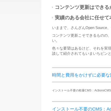
コンテンツ更新はできる
実績のある会社に任せて
いままで、さんざんOpen Sou
コンテンツ更新こそできるものの
い。
色々な要望はあるけど、それを実
談して紹介されてもいまいちピン
時間と費用をかけずに必要な
インストール不要の軽量CMS：ActionsCMS － 
インストール不要のCMS：Acti