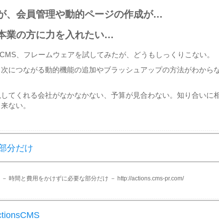
が、会員管理や動的ページの作成が…
本業の方に力を入れたい…
rce、CMS、フレームウェアを試してみたが、どうもしっくりこない。
、次につながる動的機能の追加やブラッシュアップの方法がわから
現してくれる会社がなかなかない、予算が見合わない。知り合いに
と来ない。
部分だけ
時間と費用をかけずに必要な部分だけ － http://actions.cms-pr.com/
onsCMS