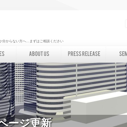
いいか分からない方へ…まずはご相談ください
ムページ更新