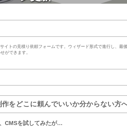
た動的サイトの見積り依頼フォームです。ウィザード形式で進行し、最
わせができます。
制作をどこに頼んでいいか分からない方
ce、CMSを試してみたが…