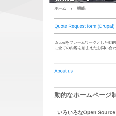
ホーム
機能
›
›
Quote Request form (Drupal)
Drupalをフレームワークとし
に全ての内容を踏まえたお問い合
About us
動的なホームページ
いろいろなOpen Sour