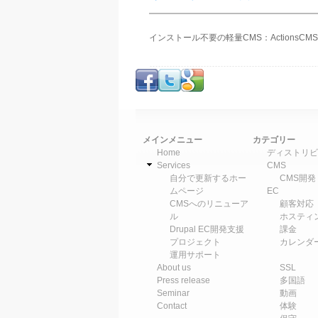
インストール不要の軽量CMS：ActionsCMS － 
メインメニュー
カテゴリー
Home
ディストリビ
Services
CMS
自分で更新するホー
CMS開発
ムページ
EC
CMSへのリニューア
顧客対応
ル
ホスティ
Drupal EC開発支援
課金
プロジェクト
カレンダ
運用サポート
About us
SSL
Press release
多国語
Seminar
動画
Contact
体験