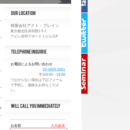
有限会社アクト・ブレイン
東京都北区赤羽西1-5-1
アピレ赤羽アボード１ビル11F
後
お電話によるお問い合わせ
03-3909-5681
平日9:00～19:00
へ
お名前
*