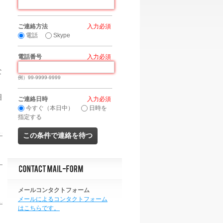
ご連絡方法
*
電話
Skype
電話番号
*
な
例）99-9999-9999
相
ご連絡日時
*
今すぐ（本日中）
日時を
指定する
メールコンタクトフォーム
メールによるコンタクトフォーム
はこちらです。