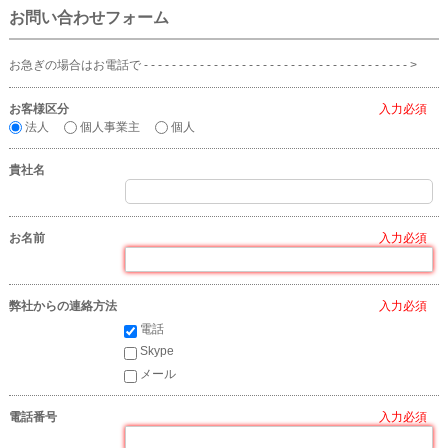
お問い合わせフォーム
お急ぎの場合はお電話で - - - - - - - - - - - - - - - - - - - - - - - - - - - - - - - - - - - - - - >
お客様区分
*
法人
個人事業主
個人
貴社名
お名前
*
弊社からの連絡方法
*
電話
Skype
メール
電話番号
*