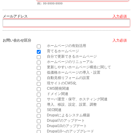
例）99-9999-9999
メールアドレス
*
お問い合わせ区分
*
ホームページの有効活用
育てるホームページ
自分で更新できるホームページ
ホームページのリニューアル
更新しやすいホームページ構造に関して
低価格ホームページの導入・設置
自動見積りフォームの設置
現サイトのCMS化
CMS開発関連
ドメイン関連
サーバ運営・保守、ホスティング関連
導入、移設、設定、設置、調整
SEO関連
Drupalによるシステム構築
Drupal7のアップデート
Drupal10のアップデート
Drupal10へのアップグレード