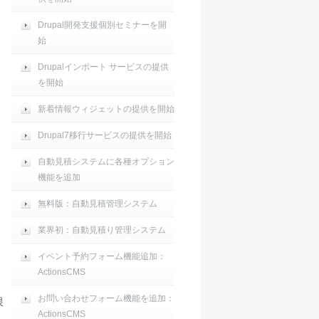
Drupal開発支援個別セミナーを開
始
Drupalインポート サービスの提供
を開始
新着情報ウィジェットの提供を開始
Drupal7移行サービスの提供を開始
自動見積システムに各種オプション
機能を追加
無料版：自動見積管理システム
業界初：自動見積り管理システム
イベント予約フォーム機能追加：
ActionsCMS
を
お問い合わせフォーム機能を追加：
限
ActionsCMS