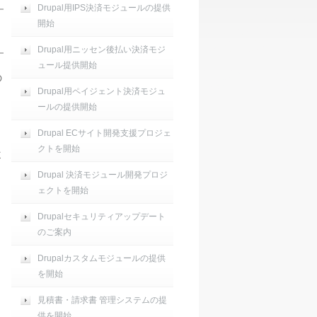
Drupal用IPS決済モジュールの提供
開始
Drupal用ニッセン後払い決済モジ
ュール提供開始
の
Drupal用ペイジェント決済モジュ
ールの提供開始
Drupal ECサイト開発支援プロジェ
クトを開始
よ
Drupal 決済モジュール開発プロジ
ェクトを開始
Drupalセキュリティアップデート
のご案内
Drupalカスタムモジュールの提供
を開始
見積書・請求書 管理システムの提
供を開始