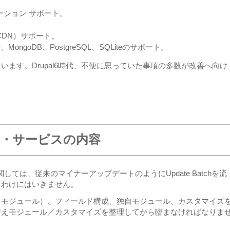
ーション サポート。
CDN）サポート。
erver、MongoDB、PostgreSQL、SQLiteのサポート。
ます。Drupal6時代、不便に思っていた事項の多数が改善へ向け
ート・サービスの内容
関しては、従来のマイナーアップデートのようにUpdate Batchを流
うわけにはいきません。
（モジュール）、フィールド構成、独自モジュール、カスタマイズ
替えモジュール／カスタマイズを整理してから臨まなければなりま