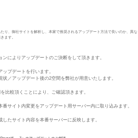
あたり、御社サイトを解析し、本家で推奨されるアップデート方法で良いのか、異な
頂きます。
ョンによりアップデートのご決断をして頂きます。
アップデートを行います。
現状／アップデート後の2空間を弊社が用意いたします。
間を比較頂くことにより、ご確認頂きます。
本番サイト内変更をアップデート用サーバー内に取り込みます。
成したサイト内容を本番サーバーに反映します。