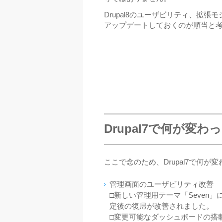
Drupal8のユーザビリティ、拡張
アップデートしておくのが順当と
Drupal7で何が変わ
ここで念のため、Drupal7で何
管理画面のユーザビリティ改善
□新しい管理用テーマ「Seven
定後の復帰が改善されました。
□変更可能なダッシュボードの搭