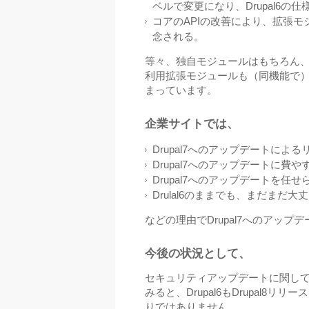
ベルで変更になり、Drupal6
コアのAPIの改善により、拡張
念される。
等々、独自モジュールはもちろん、PH
利用拡張モジュールも（同機能で）D
まっています。
企業サイトでは、
Drupal7へのアップデートによ
Drupal7へのアップデートに費
Drupal7へのアップデートを
Drulal6のままでも、まだまだ
などの理由でDrupal7へのアッ
今後の状況として、
セキュリティアップデートに関しては、
みると、Drupal6もDrupal
りではありません。