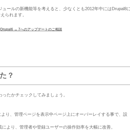
モジュールの新機能等を考えると、少なくとも2012年中にはDrupal8
考えられます。
Drupal6 → 7へのアップデートのご相談
った？
が変わったかチェックしてみましょう。
」により、管理ページを表示中ページ上にオーバーレイする事で、設
載により、管理者や登録ユーザーの操作効率を大幅に改善。