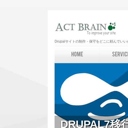
Drupalサイトの制作・保守をどこに頼んで
DRUPAL7