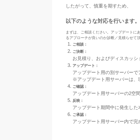
したがって、慎重を期すため、
以下のような対応を行います。
まずは、ご相談ください。アップデートに
るアプローチが良いのか診断／見積らせて
ご相談：
ご決断：
お見積り、およびディスカッシ
アップデート：
アップデート用の別サーバーで
※アップデート用サーバーは、
ご確認：
アップデート用サーバーの2空
反映：
アップデート期間中に発生した
ご承認：
アップデート用サーバー内で完