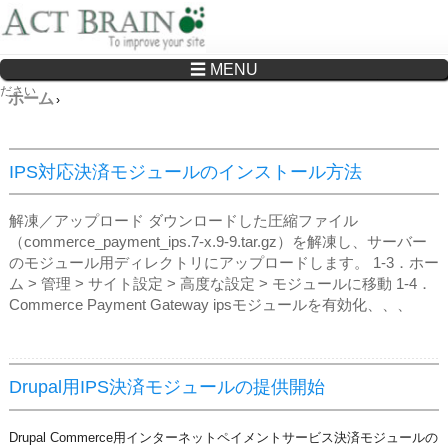
☰ MENU
Drupalサイトの制作・保守をどこに頼んでいいか分からない方へ…まずはご相談く
ださい
ホーム
›
IPS対応決済モジュールのインストール方法
解凍／アップロード ダウンロードした圧縮ファイル
（commerce_payment_ips.7-x.9-9.tar.gz）を解凍し、サーバー
のモジュール用ディレクトリにアップロードします。 1‐3．ホー
ム > 管理 > サイト設定 > 高度な設定 > モジュールに移動 1‐4．
Commerce Payment Gateway ipsモジュールを有効化、、、
Drupal用IPS決済モジュールの提供開始
Drupal Commerce用インターネットペイメントサービス決済モジュールの