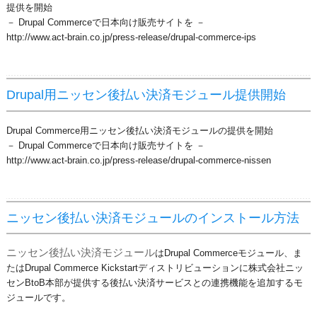
提供を開始
－ Drupal Commerceで日本向け販売サイトを －
http://www.act-brain.co.jp/press-release/drupal-commerce-ips
Drupal用ニッセン後払い決済モジュール提供開始
Drupal Commerce用ニッセン後払い決済モジュールの提供を開始
－ Drupal Commerceで日本向け販売サイトを －
http://www.act-brain.co.jp/press-release/drupal-commerce-nissen
ニッセン後払い決済モジュールのインストール方法
ニッセン後払い決済モジュール
はDrupal Commerceモジュール、ま
たはDrupal Commerce Kickstartディストリビューションに株式会社ニッ
センBtoB本部が提供する後払い決済サービスとの連携機能を追加するモ
ジュールです。