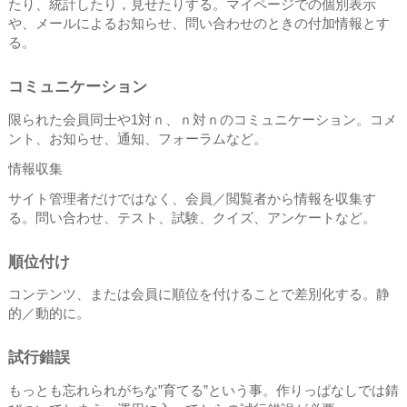
たり、統計したり，見せたりする。マイページでの個別表示
や、メールによるお知らせ、問い合わせのときの付加情報とす
る。
コミュニケーション
限られた会員同士や1対ｎ、ｎ対ｎのコミュニケーション。コメ
ント、お知らせ、通知、フォーラムなど。
情報収集
サイト管理者だけではなく、会員／閲覧者から情報を収集す
る。問い合わせ、テスト、試験、クイズ、アンケートなど。
順位付け
コンテンツ、または会員に順位を付けることで差別化する。静
的／動的に。
試行錯誤
もっとも忘れられがちな”育てる”という事。作りっぱなしでは錆