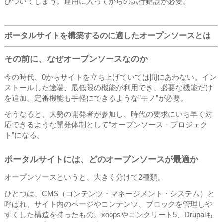
びついてしまう。運用に入ってからの試行錯誤が必要。
ポータルサイトを構築するのに適したオープンソースとは
その前に、なぜオープンソースなのか
今の時代、0からサイトを立ち上げていては間にあわない。イン
ストールした途端、最低限の機能が利用でき、必要な機能だけ
を追加。定番機能も手軽にできるような”モノ”が必要。
そうなると、大勢の開発者が参加し、時代の要求にいち早く対
応できるような開発体制として”オープンソース・プロジェク
ト”になる。
ポータルサイトには、どのオープンソースが最適か
オープンソースというと、大きく分けて2種類。
ひとつは、CMS（コンテンツ・マネージメント・システム）と
呼ばれ、サイト内のページやコンテンツ、ブロックを管理しや
すくした構造を持ったもの。xoopsやコンクリート5、Drupalも