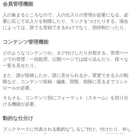
会員管理機能
人の集まるところなので、人の出入りの管理が必要になる。必
要に応じて出入りを制限したり、ランクをつけたりする。場合
によっては、誰でも登録できるわけでなく、招待制だったり。
コンテンツ管理機能
どのようなコンテンツか。タグ付けしたり分類する。管理ペー
ジでの管理・一括処理。公開ページでは絞り込んだり、様々な
一覧を見せたり。
また、誰が投稿したか。誰に見せられるか。変更できる人の制
限など、コンテンツ投稿・編集、閲覧、削除に至るまでコント
ロールが必要。
そもそも、コンテンツ別にフォーマット（スキーム）を切り分
ける機能が必要。
動的な仕分け
ブックマークに代表される動的な”しるし”付け。付けたり、外し