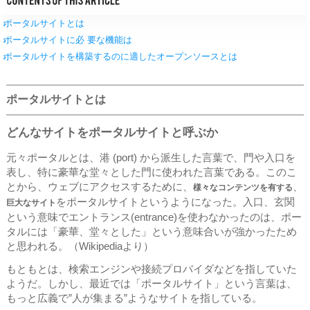
ポータルサイトとは
ポータルサイトに必 要な機能は
ポータルサイトを構築するのに適したオープンソースとは
ポータルサイトとは
どんなサイトをポータルサイトと呼ぶか
元々ポータルとは、港 (port) から派生した言葉で、門や入口を
表し、特に豪華な堂々とした門に使われた言葉である。このこ
とから、ウェブにアクセスするために、
、
様々なコンテンツを有する
をポータルサイトというようになった。入口、玄関
巨大なサイト
という意味でエントランス(entrance)を使わなかったのは、ポー
タルには「豪華、堂々とした」という意味合いが強かったため
と思われる。（Wikipediaより）
もともとは、検索エンジンや接続プロバイダなどを指していた
ようだ。しかし、最近では「ポータルサイト」という言葉は、
もっと広義で”人が集まる”ようなサイトを指している。