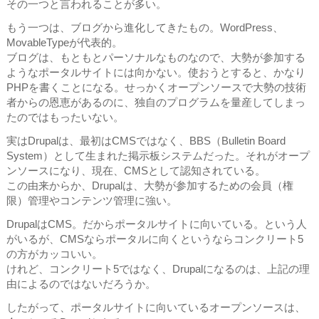
その一つと言われることが多い。
もう一つは、ブログから進化してきたもの。WordPress、
MovableTypeが代表的。
ブログは、もともとパーソナルなものなので、大勢が参加する
ようなポータルサイトには向かない。使おうとすると、かなり
PHPを書くことになる。せっかくオープンソースで大勢の技術
者からの恩恵があるのに、独自のプログラムを量産してしまっ
たのではもったいない。
実はDrupalは、最初はCMSではなく、BBS（Bulletin Board
System）として生まれた掲示板システムだった。それがオープ
ンソースになり、現在、CMSとして認知されている。
この由来からか、Drupalは、大勢が参加するための会員（権
限）管理やコンテンツ管理に強い。
DrupalはCMS。だからポータルサイトに向いている。という人
がいるが、CMSならポータルに向くというならコンクリート5
の方がカッコいい。
けれど、コンクリート5ではなく、Drupalになるのは、上記の理
由によるのではないだろうか。
したがって、ポータルサイトに向いているオープンソースは、