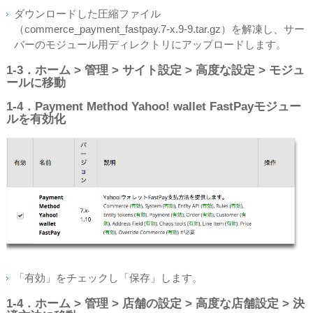
ダウンロードした圧縮ファイル
（commerce_payment_fastpay.7-x.9-9.tar.gz）を解凍し、サー
バーのモジュール用ディレクトリにアップロードします。
1‐3．ホーム > 管理 > サイト設定 > 高度な設定 > モジュ
ールに移動
1‐4．Payment Method Yahoo! wallet FastPayモジュー
ルを有効化
「有効」をチェックし「保存」します。
1‐4．ホーム > 管理 > 店舗の設定 > 高度な店舗設定 > 決