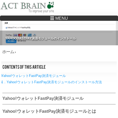
☰ MENU
Drupalサイトの制作・保守をどこに頼んでいいか分からない方へ…まずはご相談く
ださい
YAHOO!FASTPAY決済モジュールのインストール
ホーム
›
Yahoo!ウォレットFastPay決済モジュール
1．Yahoo!ウォレットFastPay決済モジュールのインストール方法
Yahoo!ウォレットFastPay決済モジュール
Yahoo!ウォレットFastPay決済モジュールとは