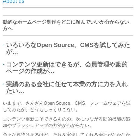
About us
動的なホームページ制作をどこに頼んでいいか分からない
方へ
いろいろなOpen Source、CMSを試してみた
が…
コンテンツ更新はできるが、会員管理や動的
ページの作成が…
実績のある会社に任せて本業の方に力を入れ
たい…
いままで、さんざんOpen Source、CMS、フレームウェアを試
してみたが、どうもしっくりこない。
コンテンツ更新こそできるものの、次につながる動的機能の追
加やブラッシュアップの方法がわからない。
色々な要望はあるけど、それを実現してくれる会社がなかなか