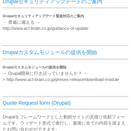
Drupalセキュリティアップデートのご案内
Drupalセキュリティアップデート緊急対応のご案内
－ 脅威に備える －
http://www.act-brain.co.jp/guidance-of-update
Drupalカスタムモジュールの提供を開始
Drupalカスタムモジュールの提供を開始
－ Drupal開発に行き詰っていませんか？ －
> http://www.act-brain.co.jp/preses-release/download-module
Quote Request form (Drupal)
Drupalをフレームワークとした動的サイトの見積り依頼フォー
ムです。ウィザード形式で進行し、最後に全ての内容を踏まえ
たお問い合わせができます。