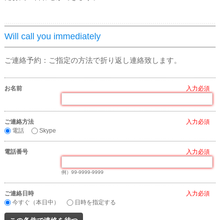
Will call you immediately
ご連絡予約：ご指定の方法で折り返し連絡致します。
お名前
*
ご連絡方法
*
電話
Skype
電話番号
*
例）99-9999-9999
ご連絡日時
*
今すぐ（本日中）
日時を指定する