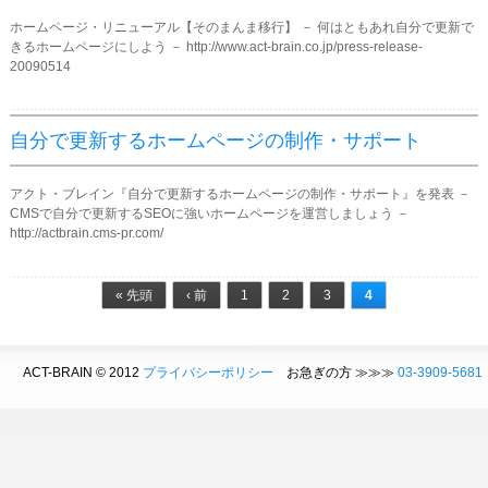
ホームページ・リニューアル【そのまんま移行】 － 何はともあれ自分で更新で
きるホームページにしよう － http://www.act-brain.co.jp/press-release-
20090514
自分で更新するホームページの制作・サポート
アクト・ブレイン『自分で更新するホームページの制作・サポート』を発表 －
CMSで自分で更新するSEOに強いホームページを運営しましょう －
http://actbrain.cms-pr.com/
ページ
« 先頭
‹ 前
1
2
3
4
ACT-BRAIN © 2012
プライバシーポリシー
お急ぎの方 ≫≫≫
03-3909-5681