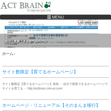
☰ MENU
Drupalサイトの制作・保守をどこに頼んでいいか分からない方へ…まずはご相談く
ださい
自分で更新できるホームページ
ホーム
›
サイト数限定【育てるホームページ】
サイト数限定【育てるホームページ】発表 － 自分で更新できるホームページで
サイトを育てる － http://actbrain.cms-pr.com/
ホームページ・リニューアル【そのまんま移行】