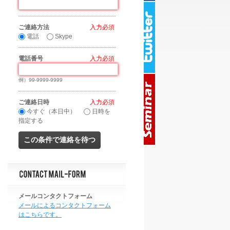
ご連絡方法
*
電話
Skype
電話番号
*
例）99-9999-9999
ご連絡日時
*
今すぐ（本日中）
日時を
指定する
メールコンタクトフォーム
メールによるコンタクトフォーム
はこちらです。