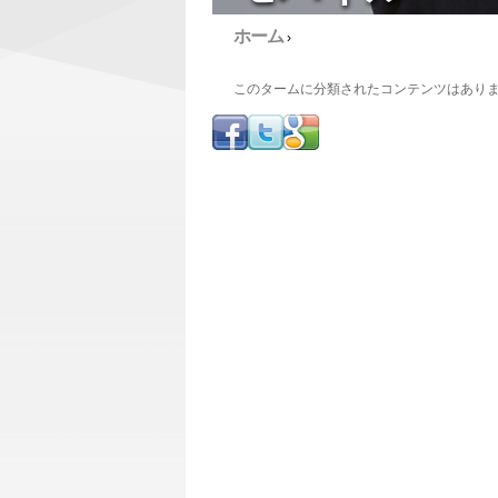
ホーム
›
このタームに分類されたコンテンツはあり