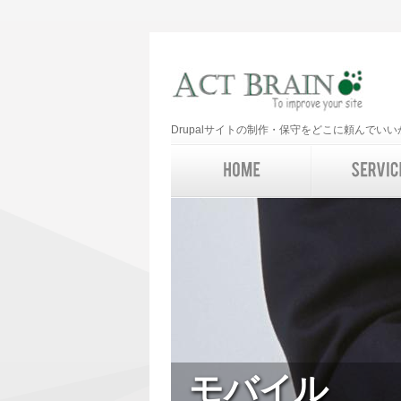
Drupalサイトの制作・保守をどこに頼んで
モバイル