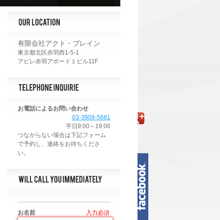
有限会社アクト・ブレイン
東京都北区赤羽西1-5-1
アピレ赤羽アボード１ビル11F
お電話によるお問い合わせ
03-3909-5681
平日9:00～19:00
お名前
*