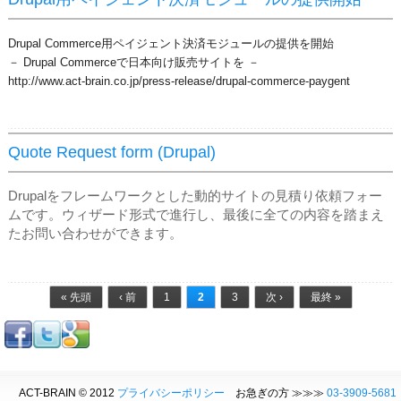
Drupal Commerce用ペイジェント決済モジュールの提供を開始
－ Drupal Commerceで日本向け販売サイトを －
http://www.act-brain.co.jp/press-release/drupal-commerce-paygent
Quote Request form (Drupal)
Drupalをフレームワークとした動的サイトの見積り依頼フォー
ムです。ウィザード形式で進行し、最後に全ての内容を踏まえ
たお問い合わせができます。
ページ
« 先頭
‹ 前
1
2
3
次 ›
最終 »
ACT-BRAIN © 2012
プライバシーポリシー
お急ぎの方 ≫≫≫
03-3909-5681