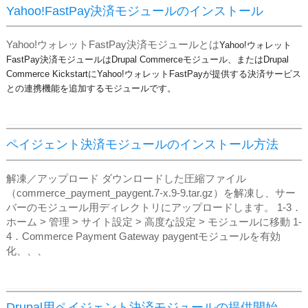
Yahoo!FastPay決済モジュールのインストール
Yahoo!ウォレットFastPay決済モジュールとは
Yahoo!ウォレット
FastPay決済モジュールはDrupal Commerceモジュール、またはDrupal
Commerce KickstartにYahoo!ウォレットFastPayが提供する決済サービス
との連携機能を追加するモジュールです。
ペイジェント決済モジュールのインストール方法
解凍／アップロード ダウンロードした圧縮ファイル
（commerce_payment_paygent.7-x.9-9.tar.gz）を解凍し、サー
バーのモジュール用ディレクトリにアップロードします。 1‐3．
ホーム > 管理 > サイト設定 > 高度な設定 > モジュールに移動 1‐
4．Commerce Payment Gateway paygentモジュールを有効
化、、、
Drupal用ペイジェント決済モジュールの提供開始